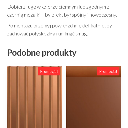
Dobierz fugę w kolorze ciemnym lub zgodnym z
czernią mozaiki – by efekt był spójny i nowoczesny.
Po montażu przemyj powierzchnię delikatnie, by
zachować połysk szkła i uniknąć smug.
Podobne produkty
Promocja!
Promocja!