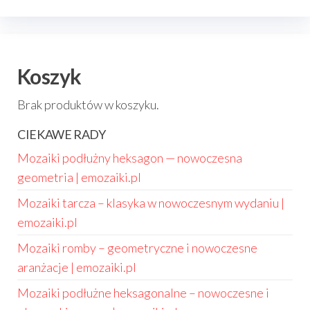
Koszyk
Brak produktów w koszyku.
CIEKAWE RADY
Mozaiki podłużny heksagon — nowoczesna
geometria | emozaiki.pl
Mozaiki tarcza – klasyka w nowoczesnym wydaniu |
emozaiki.pl
Mozaiki romby – geometryczne i nowoczesne
aranżacje | emozaiki.pl
Mozaiki podłużne heksagonalne – nowoczesne i