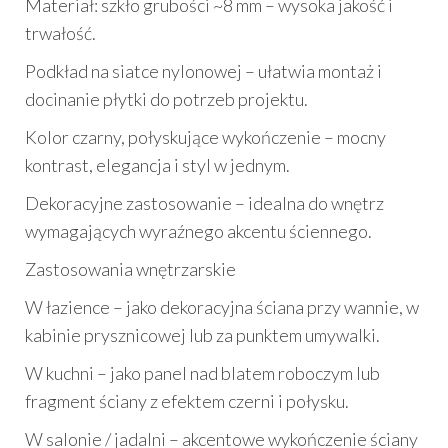
Materiał: szkło grubości ~8 mm – wysoka jakość i
trwałość.
Podkład na siatce nylonowej – ułatwia montaż i
docinanie płytki do potrzeb projektu.
Kolor czarny, połyskujące wykończenie – mocny
kontrast, elegancja i styl w jednym.
Dekoracyjne zastosowanie – idealna do wnętrz
wymagających wyraźnego akcentu ściennego.
Zastosowania wnętrzarskie
W łazience – jako dekoracyjna ściana przy wannie, w
kabinie prysznicowej lub za punktem umywalki.
W kuchni – jako panel nad blatem roboczym lub
fragment ściany z efektem czerni i połysku.
W salonie / jadalni – akcentowe wykończenie ściany